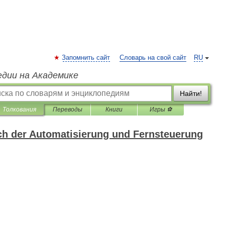
Запомнить сайт
Словарь на свой сайт
RU
едии на Академике
Найти!
Толкования
Переводы
Книги
Игры ⚽
h der Automatisierung und Fernsteuerung